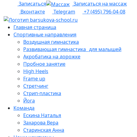
Записаться
Записаться на массаж
Вконтакте
Telegram
+7 (495) 796-04-08
Главная страница
Спортивные направления
Воздушная гимнастика
Развивающая гимнастика для малышей
Акробатика на дорожке
Пробное занятие
High Heels
Frame up
Cтретчинг
Стрип-пластика
Йога
Команда
Ескина Наталья
Захарова Вера
Старинская Анна