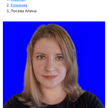
Команда
Лосева Алина