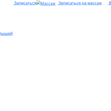
Записаться
Записаться на массаж
В
алышей