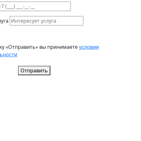
луга
ку «Отправить» вы принимаете
условия
ьности
Отправить