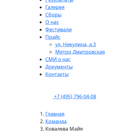
Галерея
Сборы
О нас
Фестивали
Прайс
ул. Никулина, д.3
Метро Дмитровская
СМИ о нас
Документы
Контакты
+7 (495) 796-04-08
Главная
Команда
Ковалева Майя